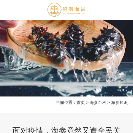
当前位置：
首页
>
海参百科
>
海参知识
面对疫情，海参竟然又遭全民关