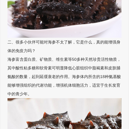
二、很多小伙伴可能对海参不太了解，它是什么，真的能增强身
体的免疫力吗？
海参富含蛋白质、矿物质、维生素等50多种天然珍贵活性物质，
其中酸性粘多糖和软骨素可明显降低心脏组织中脂褐素和皮肤脯
氨酸的数量，起到延缓衰老的作用。海参体内所含的18种氨基酸
能够增强组织的代谢功能，增强机体细胞活力，适宜于生长发育
中的青少年。