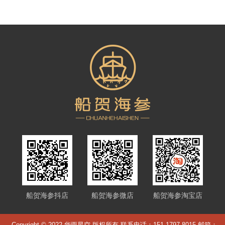
船贺海参抖店
船贺海参微店
船贺海参淘宝店
Copyright © 2022 华雨星空 版权所有 联系电话：151-1797-8015 邮箱：