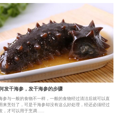
何发干海参，发干海参的步骤
海参与一般的食物不一样，一般的食物经过清洁后就可以直
用来烹饪了，可是干海参却没有这么好处理，经还必须经过
发，才可以用于烹调......