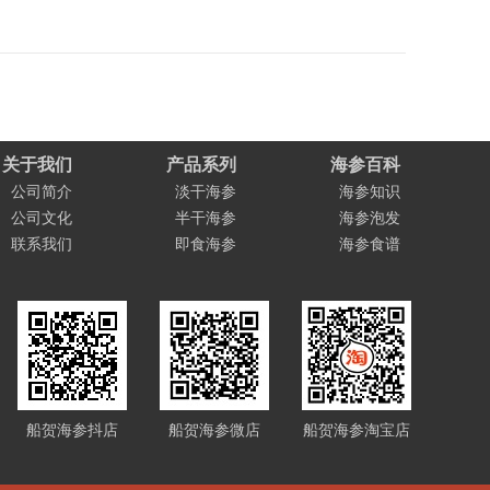
关于我们
产品系列
海参百科
公司简介
淡干海参
海参知识
公司文化
半干海参
海参泡发
联系我们
即食海参
海参食谱
船贺海参抖店
船贺海参微店
船贺海参淘宝店