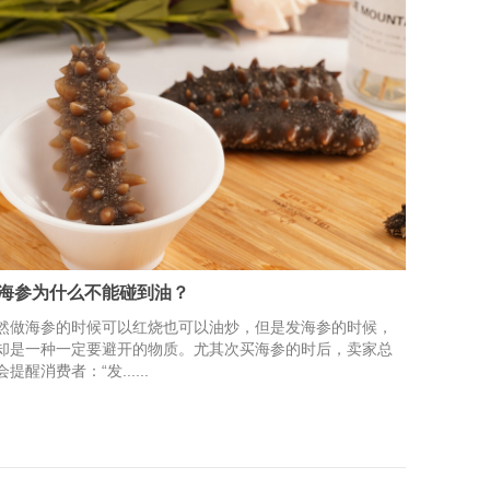
海参为什么不能碰到油？
然做海参的时候可以红烧也可以油炒，但是发海参的时候，
却是一种一定要避开的物质。尤其次买海参的时后，卖家总
会提醒消费者：“发......