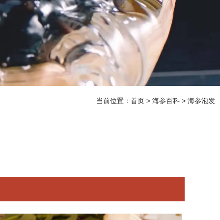
当前位置：
首页
>
海参百科
>
海参泡发