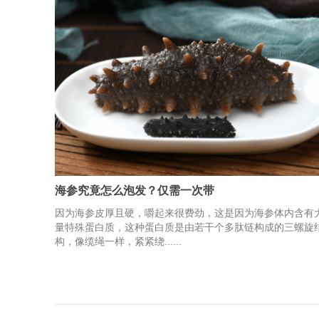
海参究竟怎么泡发？仅需一次带
因为海参皮厚且硬，嚼起来很费劲，这是因为海参体内含有
量特殊蛋白质，这种蛋白质是由若干个多肽链构成的三螺旋
构，像缆绳一样，紧紧绕......