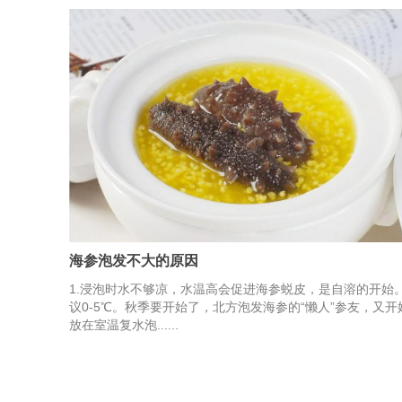
海参泡发不大的原因
1.浸泡时水不够凉，水温高会促进海参蜕皮，是自溶的开始
议0-5℃。秋季要开始了，北方泡发海参的“懒人”参友，又开
放在室温复水泡......