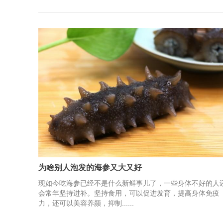
为啥别人泡发的海参又大又好
现如今吃海参已经不是什么新鲜事儿了，一些身体不好的人
会常年坚持进补。坚持食用，可以促进发育，提高身体免疫
力，还可以美容养颜，抑制......